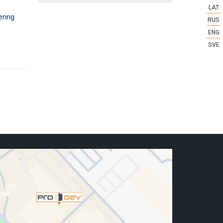
LAT
ering
RUS
ENG
SVE