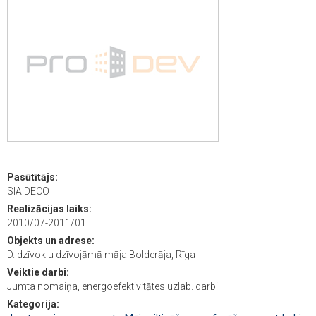
Pasūtītājs:
SIA DECO
Realizācijas laiks:
2010/07-2011/01
Objekts un adrese:
D. dzīvokļu dzīvojāmā māja Bolderāja, Rīga
Veiktie darbi:
Jumta nomaiņa, energoefektivitātes uzlab. darbi
Kategorija: