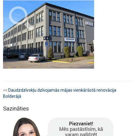
<<
Daudzdzīvokļu dzīvojamās mājas vienkāršotā renovācija
Bolderājā
Sazināties