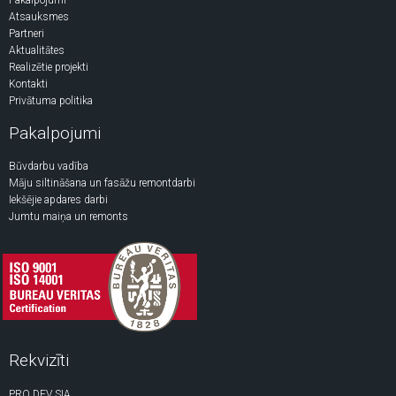
Pakalpojumi
Atsauksmes
Partneri
Aktualitātes
Realizētie projekti
Kontakti
Privātuma politika
Pakalpojumi
Būvdarbu vadība
Māju siltināšana un fasāžu remontdarbi
Iekšējie apdares darbi
Jumtu maiņa un remonts
Rekvizīti
PRO DEV SIA