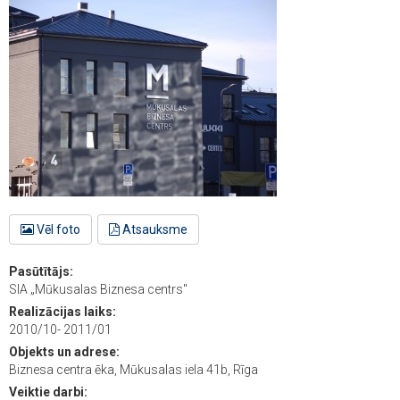
Vēl foto
Atsauksme
Pasūtītājs:
SIA „Mūkusalas Biznesa centrs"
Realizācijas laiks:
2010/10- 2011/01
Objekts un adrese:
Biznesa centra ēka, Mūkusalas iela 41b, Rīga
Veiktie darbi: