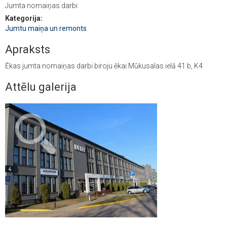
Jumta nomaiņas darbi
Kategorija:
Jumtu maiņa un remonts
Apraksts
Ēkas jumta nomaiņas darbi biroju ēkai Mūkusalas ielā 41 b, K4.
Attēlu galerija