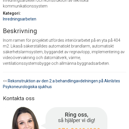
Inredningsarbeten och konstruktion av tekniska
kommunikationssystem
Kategori:
Inredningsarbeten
Beskrivning
Inom ramen för projektet utfördes interiörarbetet på en yta på 404
m2. Likaså säkerställdes automatiskt brandlarm, automatiskt
säkerhetslarmsystem, byggandet av regnavlopp, implementering av
videoövervakning och datornätverk, värme,
ventilationssystemsbygge och allmänna byggnadsarbeten.
<<
Rekonstruktion av den 2:a behandlingavdelningen på Aknīstes
Psykoneurologiska sjukhus
Kontakta oss