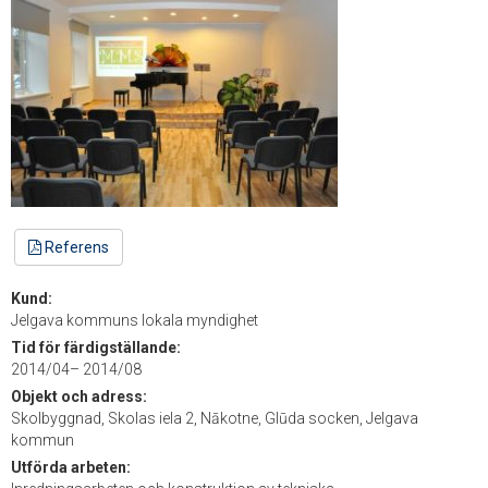
Referens
Kund:
Jelgava kommuns lokala myndighet
Tid för färdigställande:
2014/04– 2014/08
Objekt och adress:
Skolbyggnad, Skolas iela 2, Nākotne, Glūda socken, Jelgava
kommun
Utförda arbeten: