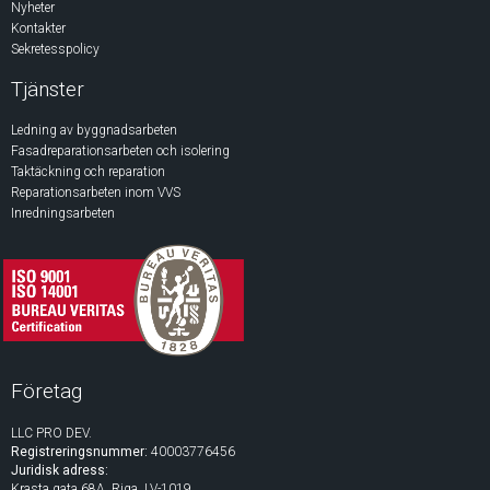
Nyheter
Kontakter
Sekretesspolicy
Tjänster
Ledning av byggnadsarbeten
Fasadreparationsarbeten och isolering
Taktäckning och reparation
Reparationsarbeten inom VVS
Inredningsarbeten
Företag
LLC PRO DEV.
Registreringsnummer:
40003776456
Juridisk adress:
Krasta gata 68A, Riga, LV-1019