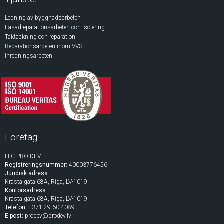
Ledning av byggnadsarbeten
Fasadreparationsarbeten och isolering
Taktäckning och reparation
Reparationsarbeten inom VVS
Inredningsarbeten
Företag
LLC PRO DEV.
Registreringsnummer:
40003776456
Juridisk adress:
Krasta gata 68A, Riga, LV-1019
Kontorsadress:
Krasta gata 68A, Riga, LV-1019
Telefon:
+371 29 60 4089
E-post:
prodev@prodev.lv