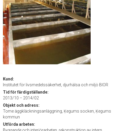
Kund:
Institutet för livsmedelssäkerhet, djurhälsa och miljö BIOR
Tid för färdigställande:
2013/10 – 2014/02
Objekt och adress:
Tome äggkläckningsanläggning, Ķegums socken, Ķegums
kommun
Utförda arbeten:
Byggande och interiörarbeten, rekonstruktion av intern