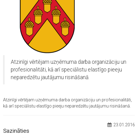
Atzinīgi vērtējam uzņēmuma darba organizāciju un
profesionalitāti, kā arī speciālistu elastīgo pieeju
neparedzētu jautājumu risināšanā.
Atzinīgi vērtējam uzņēmuma darba organizāciju un profesionalitāti,
kā arī speciālistu elastīgo pieeju neparedzētu jautājumu risināšanā.
23.01.2016
Sazināties