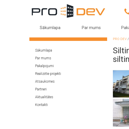
Sākumlapa
Par mums
Pak
PRO DEV
Silt
Sākumlapa
silt
Par mums
Pakalpojumi
Realizētie projekti
Atsauksmes
Partneri
Aktualitātes
Kontakti