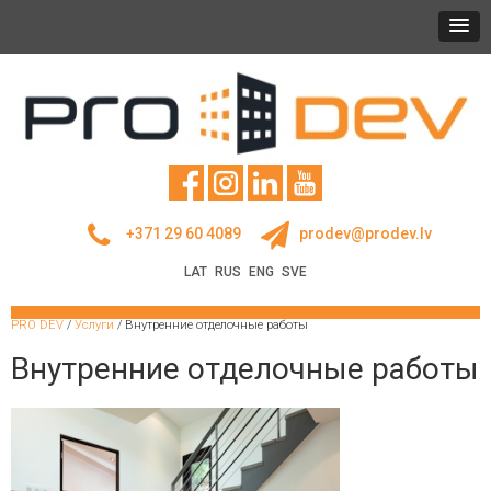
+371 29 60 4089
prodev@prodev.lv
LAT
RUS
ENG
SVE
PRO DEV
/
Услуги
/
Внутренние отделочные работы
Внутренние отделочные работы