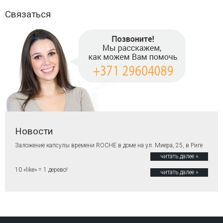
Связаться
Новости
Заложение капсулы времени ROCHE в доме на ул. Миера, 25, в Риге
читать далее »
10 «like» = 1 дерево!
читать далее »