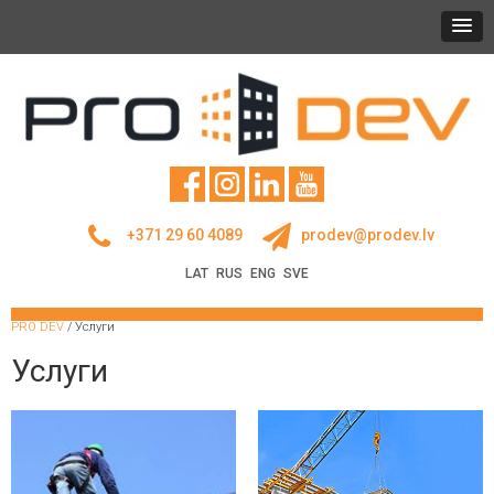
+371 29 60 4089
prodev@prodev.lv
LAT
RUS
ENG
SVE
PRO DEV
/
Услуги
Услуги