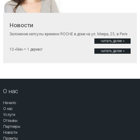
Новости
Заложение капсулы времени ROCHE в доме на ул. Миера, 25, в Риге
читать далее »
10 «like» = 1 дерево!
читать далее »
О нас
Начало
О нас
Услуги
Отзывы
Партнеры
Новости
Проекты