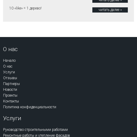
читать далее »
10 «like» = 1 дерево!
читать далее »
О нас
Начало
О нас
Услуги
Отзывы
Партнеры
Новости
Проекты
Контакты
Политика конфиденциальности
Услуги
Руководство строительными работами
Ремонтные работы и утепление фасадов