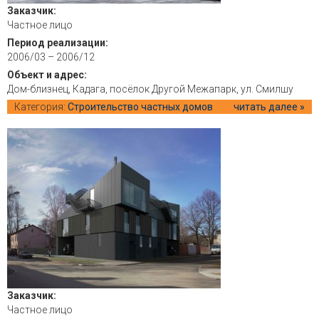
Заказчик:
Частное лицо
Период реализации:
2006/03 – 2006/12
Объект и адрес:
Дом-близнец, Кадага, посёлок Другой Межапарк, ул. Смилшу
Категория:
Строительство частных домов
читать далее »
Заказчик:
Частное лицо