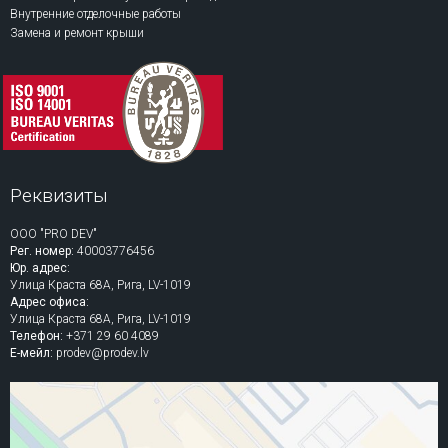
Внутренние отделочные работы
Замена и ремонт крыши
Реквизиты
ООО "PRO DEV"
Рег. номер:
40003776456
Юр. адрес:
Улица Краста 68A, Рига, LV-1019
Адрес офиса:
Улица Краста 68A, Рига, LV-1019
Телефон:
+371 29 60 4089
Е-мейл:
prodev@prodev.lv