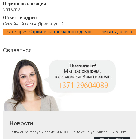
Период реализации:
2016/02 -
Объект и адрес:
Семейный дом в Ķīpsala, ул. Ogļu
Категория:
Строительство частных домов
читать далее »
Связаться
Новости
Заложение капсулы времени ROCHE в доме на ул. Миера, 25, в Риге