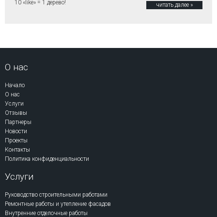
10 «like» = 1 дерево!
читать далее »
О нас
Начало
О нас
Услуги
Отзывы
Партнеры
Новости
Проекты
Контакты
Политика конфиденциальности
Услуги
Руководство строительными работами
Ремонтные работы и утепление фасадов
Внутренние отделочные работы