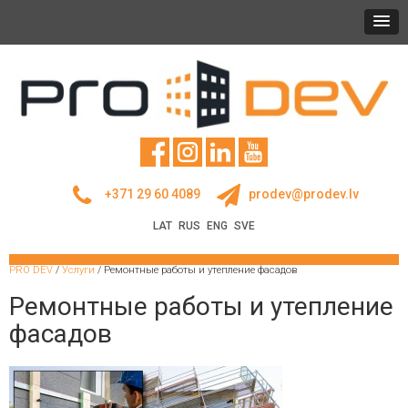
+371 29 60 4089
prodev@prodev.lv
LAT
RUS
ENG
SVE
PRO DEV
/
Услуги
/
Ремонтные работы и утепление фасадов
Ремонтные работы и утепление
фасадов