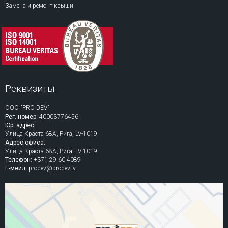
Замена и ремонт крыши
Реквизиты
ООО "PRO DEV"
Рег. номер:
40003776456
Юр. адрес:
Улица Краста 68A, Рига, LV-1019
Адрес офиса:
Улица Краста 68A, Рига, LV-1019
Телефон:
+371 29 60 4089
Е-мейл:
prodev@prodev.lv