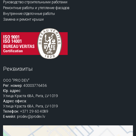
Руководство строительными работами
Ремонтные работы и утепление фасадов
Внутренние отделочные работы
Замена и ремонт крыши
Реквизиты
ООО "PRO DEV"
Рег. номер:
40003776456
Юр. адрес:
Улица Краста 68A, Рига, LV-1019
Адрес офиса:
Улица Краста 68A, Рига, LV-1019
Телефон:
+371 29 60 4089
Е-мейл:
prodev@prodev.lv