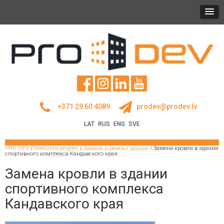
+371 29 60 4089
prodev@prodev.lv
LAT
RUS
ENG
SVE
PRO DEV
/
Realizētie projekti
/
Замена и ремонт крыши
/
Замена кровли в здании
спортивного комплекса Кандавского края
Замена кровли в здании
спортивного комплекса
Кандавского края