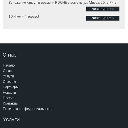
Заложение капсулы времени ROCHE в доме на ул. Миера, 25, в Риге
читать далее »
10 «like» = 1 дерево!
читать далее »
О нас
Начало
О нас
Услуги
Отзывы
Партнеры
Новости
Проекты
Контакты
Политика конфиденциальности
Услуги