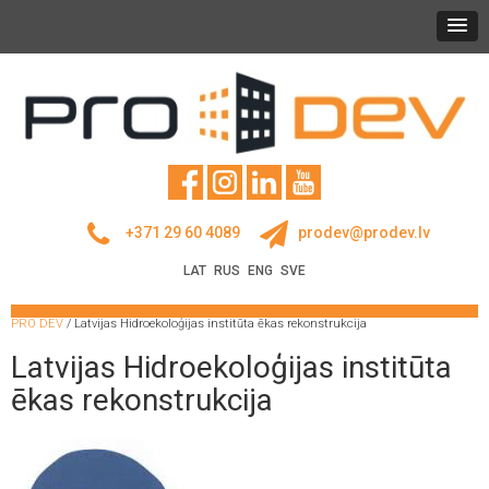
+371 29 60 4089
prodev@prodev.lv
LAT
RUS
ENG
SVE
PRO DEV
/
Latvijas Hidroekoloģijas institūta ēkas rekonstrukcija
Latvijas Hidroekoloģijas institūta
ēkas rekonstrukcija