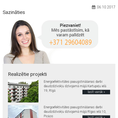
06.10.2017
Sazināties
Realizētie projekti
Energoefektivitātes paaugstināšanas darbi
daudzdzīvokļu dzīvojamā mājā Kartupeļu ielā
19, Rīgā
lasīt vairāk »
Energoefektivitātes paaugstināšanas darbi
daudzdzīvokļu dzīvojamā mājā Rīgas ielā 10,
Piņķos
lasīt vairāk »