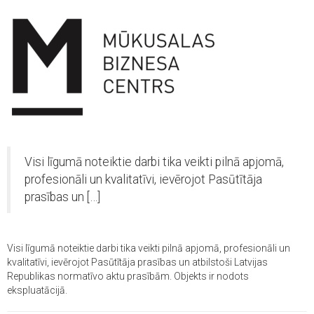
Visi līgumā noteiktie darbi tika veikti pilnā apjomā,
profesionāli un kvalitatīvi, ievērojot Pasūtītāja
prasības un […]
Visi līgumā noteiktie darbi tika veikti pilnā apjomā, profesionāli un
kvalitatīvi, ievērojot Pasūtītāja prasības un atbilstoši Latvijas
Republikas normatīvo aktu prasībām. Objekts ir nodots
ekspluatācijā.