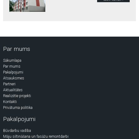
Par mums
Sākumlapa
Par mums
Pakalpojumi
Atsauksmes
Partneri
Aktualitātes
Realizētie projekti
Kontakti
Privātuma politika
Pakalpojumi
Būvdarbu vadība
Māju siltināšana un fasāžu remontdarbi