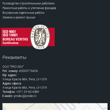
Руководство строительными работами
Ремонтные работы и утепление фасадов
Внутренние отделочные работы
Замена и ремонт крыши
Реквизиты
ООО "PRO DEV"
Рег. номер:
40003776456
Юр. адрес:
Улица Краста 68A, Рига, LV-1019
Адрес офиса:
Улица Краста 68A, Рига, LV-1019
Телефон:
+371 29 60 4089
Е-мейл:
prodev@prodev.lv