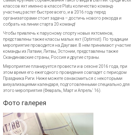
Самые крупные соревнования такого вида в Балтии. Среди всех
классов яхт именно в классе Platu количество команд-
участниц растет быстрее всего, и в 2016 году перед
организаторами стоит задача – достичь нового рекорда и
собрать на линии старта 20 команд!
Чтобы привлечь к парусному спорту новых яхтсменов,
представлены также классы малых яхт (Optimist). По традиции
мероприятие проводится на Даугаве. В нем принимают участие
команды из Латвии, Литвы, Эстонии, представлены также
Скандинавские страны, Россия и другие страны.
Мероприятие планируется провести и в сезоне 2016 года, при
этом время его ежегодного проведения совпадет с периодом
Праздника Риги. Ниже можете ознакомиться с некоторыми
визуализациями календаря, подготовленными специально для
этого мероприятия (Февраль, Март и Апрель’ 16).
Фото галерея