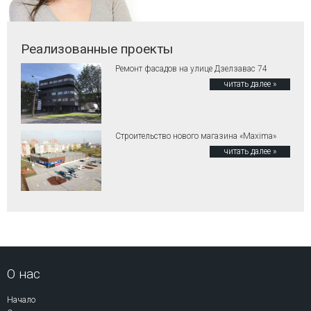
Реализованные проекты
Ремонт фасадов на улице Дзелзавас 74
читать далее »
Строительство нового магазина «Maxima»
читать далее »
О нас
Начало