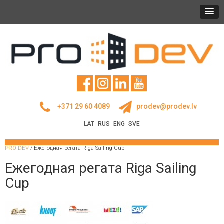
+371 29 60 4089
prodev@prodev.lv
LAT
RUS
ENG
SVE
PRO DEV
/
Ежегодная pегата Riga Sailing Cup
Ежегодная pегата Riga Sailing
Cup