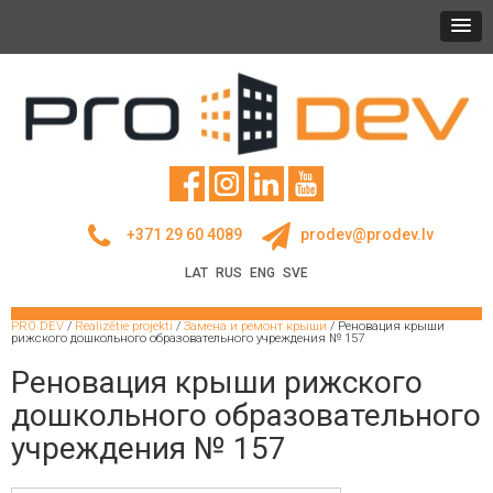
+371 29 60 4089
prodev@prodev.lv
LAT
RUS
ENG
SVE
PRO DEV
/
Realizētie projekti
/
Замена и ремонт крыши
/
Реновация крыши
рижского дошкольного образовательного учреждения № 157
Реновация крыши рижского
дошкольного образовательного
учреждения № 157