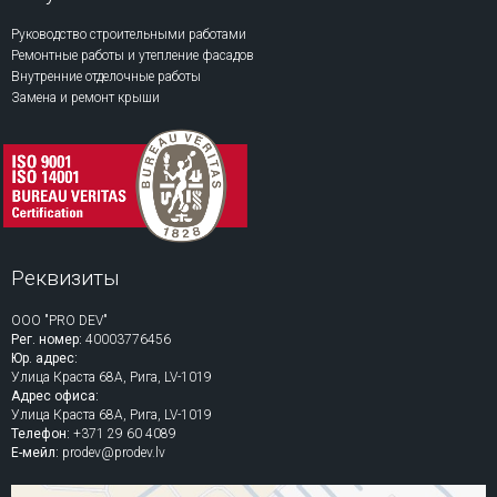
Руководство строительными работами
Ремонтные работы и утепление фасадов
Внутренние отделочные работы
Замена и ремонт крыши
Реквизиты
ООО "PRO DEV"
Рег. номер:
40003776456
Юр. адрес:
Улица Краста 68A, Рига, LV-1019
Адрес офиса:
Улица Краста 68A, Рига, LV-1019
Телефон:
+371 29 60 4089
Е-мейл:
prodev@prodev.lv