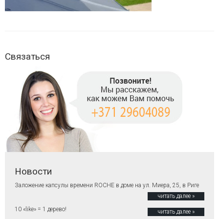
Связаться
Новости
Заложение капсулы времени ROCHE в доме на ул. Миера, 25, в Риге
читать далее »
10 «like» = 1 дерево!
читать далее »