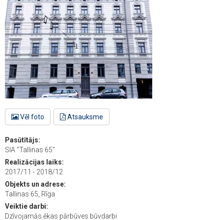
Vēl foto
Atsauksme
Pasūtītājs:
SIA "Tallinas 65"
Realizācijas laiks:
2017/11 - 2018/12
Objekts un adrese:
Tallinas 65, Rīga
Veiktie darbi:
Dzīvojamās ēkas pārbūves būvdarbi