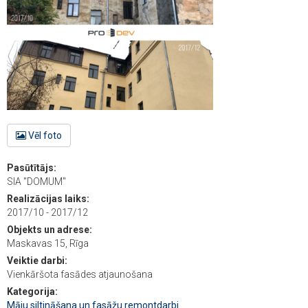
Vēl foto
Pasūtītājs:
SIA "DOMUM"
Realizācijas laiks:
2017/10 - 2017/12
Objekts un adrese:
Maskavas 15, Rīga
Veiktie darbi:
Vienkāršota fasādes atjaunošana
Kategorija:
Māju siltināšana un fasāžu remontdarbi