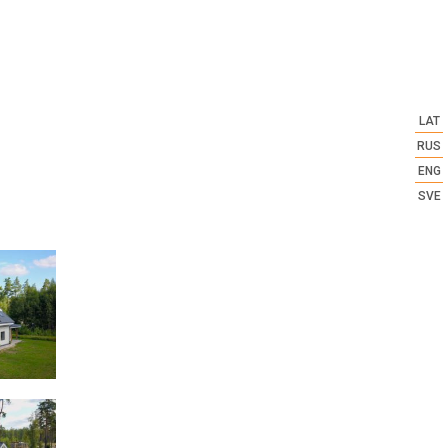
LAT
RUS
ENG
SVE