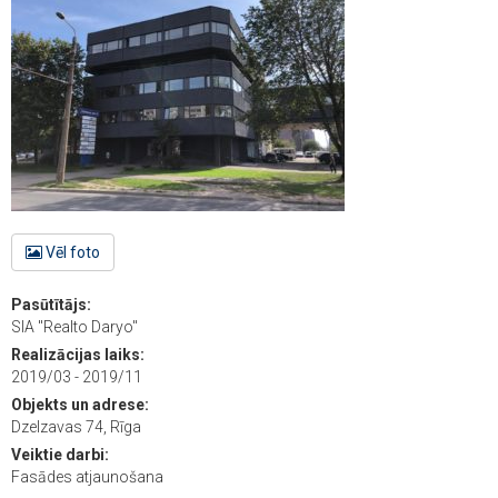
Vēl foto
Pasūtītājs:
SIA "Realto Daryo"
Realizācijas laiks:
2019/03 - 2019/11
Objekts un adrese:
Dzelzavas 74, Rīga
Veiktie darbi:
Fasādes atjaunošana