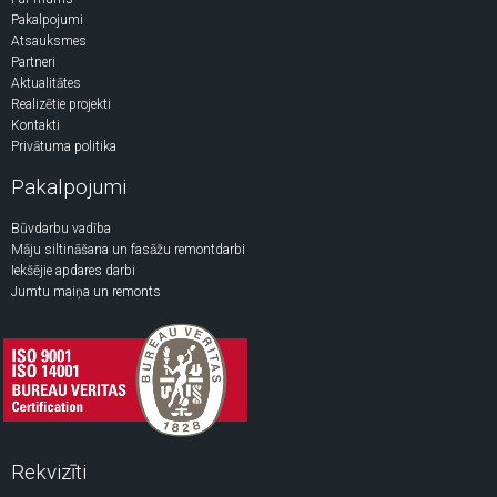
Pakalpojumi
Atsauksmes
Partneri
Aktualitātes
Realizētie projekti
Kontakti
Privātuma politika
Pakalpojumi
Būvdarbu vadība
Māju siltināšana un fasāžu remontdarbi
Iekšējie apdares darbi
Jumtu maiņa un remonts
Rekvizīti