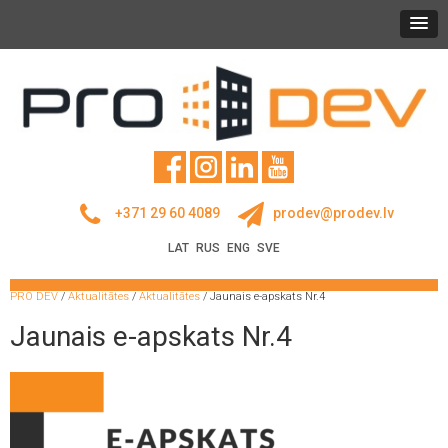
+371 29 60 4089
prodev@prodev.lv
LAT
RUS
ENG
SVE
PRO DEV
/
Aktualitātes
/
Aktualitātes
/
Jaunais e-apskats Nr.4
Jaunais e-apskats Nr.4