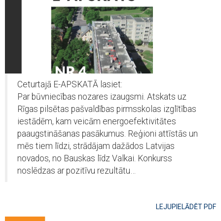
Ceturtajā E-APSKATĀ lasiet:
Par būvniecības nozares izaugsmi. Atskats uz
Rīgas pilsētas pašvaldības pirmsskolas izglītības
iestādēm, kam veicām energoefektivitātes
paaugstināšanas pasākumus. Reģioni attīstās un
mēs tiem līdzi, strādājam dažādos Latvijas
novados, no Bauskas līdz Valkai. Konkurss
noslēdzas ar pozitīvu rezultātu…
LEJUPIELĀDĒT PDF